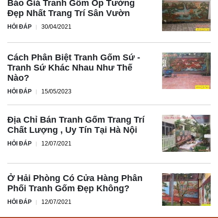
Báo Giá Tranh Gốm Ốp Tường
Đẹp Nhất Trang Trí Sân Vườn
HỎI ĐÁP
30/04/2021
Cách Phân Biệt Tranh Gốm Sứ -
Tranh Sứ Khác Nhau Như Thế
Nào?
HỎI ĐÁP
15/05/2023
Địa Chỉ Bán Tranh Gốm Trang Trí
Chất Lượng , Uy Tín Tại Hà Nội
HỎI ĐÁP
12/07/2021
Ở Hải Phòng Có Cửa Hàng Phân
Phối Tranh Gốm Đẹp Không?
HỎI ĐÁP
12/07/2021