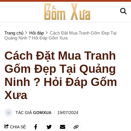
Trang chủ
Hỏi đáp
Cách Đặt Mua Tranh Gốm Đẹp Tại
Quảng Ninh ? Hỏi Đáp Gốm Xưa
Cách Đặt Mua Tranh
Gốm Đẹp Tại Quảng
Ninh ? Hỏi Đáp Gốm
Xưa
TÁC GIẢ
GOMXUA
19/07/2024
CHIA SẺ: