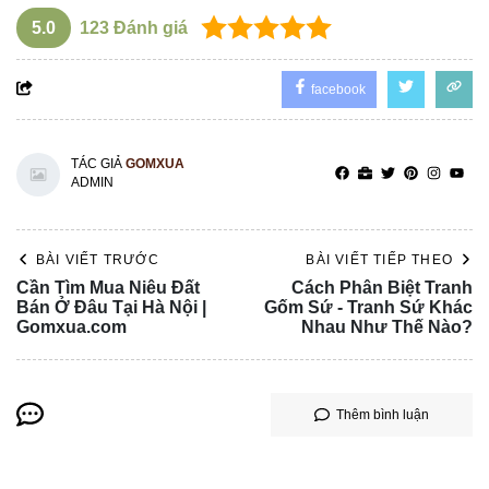
5.0
123
Đánh giá
facebook
TÁC GIẢ
GOMXUA
ADMIN
BÀI VIẾT TRƯỚC
BÀI VIẾT TIẾP THEO
Cần Tìm Mua Niêu Đất
Cách Phân Biệt Tranh
Bán Ở Đâu Tại Hà Nội |
Gốm Sứ - Tranh Sứ Khác
Gomxua.com
Nhau Như Thế Nào?
Thêm bình luận