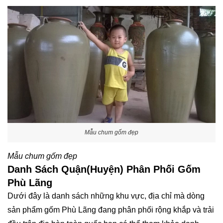
Mẫu chum gốm đẹp
Mẫu chum gốm đẹp
Danh Sách Quận(Huyện) Phân Phối Gốm
Phù Lãng
Dưới đây là danh sách những khu vực, địa chỉ mà dòng
sản phẩm gốm Phù Lãng đang phân phối rộng khắp và trải