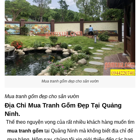
Mua tranh gốm đẹp cho sân vườn
Mua tranh gốm đẹp cho sân vườn
Địa Chỉ Mua Tranh Gốm Đẹp Tại Quảng
Ninh.
Thể theo nguyện vọng của rất nhiều khách hàng muốn tìm
mua tranh gốm
tại Quảng Ninh mà không biết địa chỉ để
mua hàng. Hôm nay, chúng tôi xin giới thiệu đến các bạn