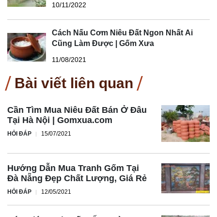
10/11/2022
Cách Nấu Cơm Niêu Đất Ngon Nhất Ai
Cũng Làm Được | Gốm Xưa
11/08/2021
Bài viết liên quan
Cần Tìm Mua Niêu Đất Bán Ở Đâu
Tại Hà Nội | Gomxua.com
HỎI ĐÁP
15/07/2021
Hướng Dẫn Mua Tranh Gốm Tại
Đà Nẵng Đẹp Chất Lượng, Giá Rẻ
HỎI ĐÁP
12/05/2021