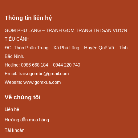
Thông tin liên hệ
GỐM PHÙ LÃNG – TRANH GỐM TRANG TRÍ SÂN VƯỜN
TIỂU CẢNH
ĐC: Thôn Phấn Trung – Xã Phù Lãng – Huyện Quế Võ – Tỉnh
Bắc Ninh.
Hotline: 0986 668 184 – 0944 220 740
Email: traisugombn@gmail.com
Website:
www.gomxua.com
Về chúng tôi
Liên hệ
Hướng dẫn mua hàng
Tài khoản