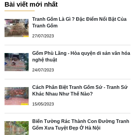
Bài viết mới nhất
Tranh Gốm Là Gì ? Đặc Điểm Nổi Bật Của
Tranh Gốm
27/07/2023
Gốm Phù Lãng - Hòa quyện di sản văn hóa
nghệ thuật
24/07/2023
Cách Phân Biệt Tranh Gốm Sứ - Tranh Sứ
Khác Nhau Như Thế Nào?
15/05/2023
Biến Tường Rác Thành Con Đường Tranh
Gốm Xưa Tuyệt Đẹp Ở Hà Nội