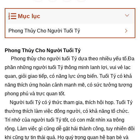
Mục lục
Phong Thủy Cho Người Tuổi Tý
Phong Thủy Cho Người Tuổi Tý
Phong thủy cho người tuổi Tý dựa theo nhiều yếu tố.Đa
phần những người tuổi Tý thông minh lanh lợi, vui vẻ lạc
quan, giỏi giao tiếp, có năng lực ứng biến. Tuổi Tý có khả
năng thích ứng hoàn cảnh mạnh mẽ, có sức tưởng tượng
phong phú và trực quan tốt.
Người tuổi Tý có ý thức tham gia, thích hội họp. Tuổi Tý
thường thích làm việc đông người, có khả năng tổ chức.
Trí nhớ của người tuổi Tý tốt, có con mắt nhìn xa trông
rộng. Làm việc gì cũng dễ gặt hái thành công, tuy nhiên đôi
khi cũng tự tin thái quá. Họ quý trọng quan hệ bạn bè và