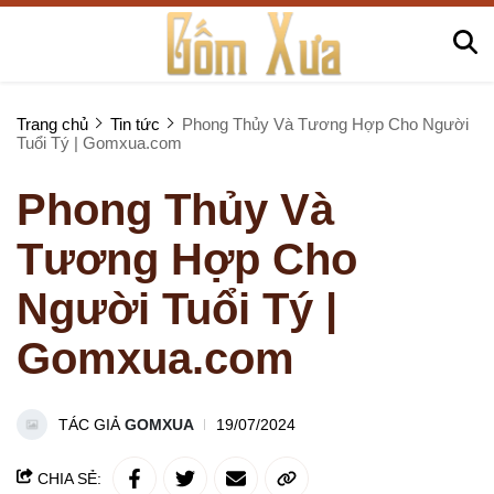
Trang chủ
Tin tức
Phong Thủy Và Tương Hợp Cho Người
Tuổi Tý | Gomxua.com
Phong Thủy Và
Tương Hợp Cho
Người Tuổi Tý |
Gomxua.com
TÁC GIẢ
GOMXUA
19/07/2024
CHIA SẺ: