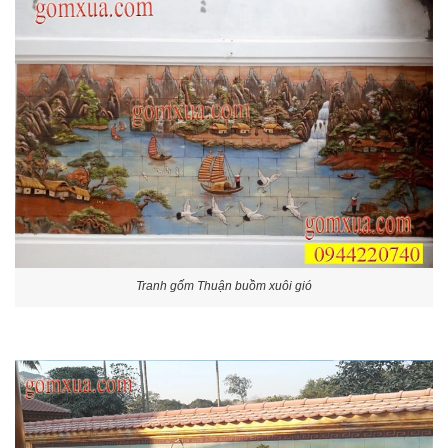
Tranh gốm Thuận buồm xuôi gió