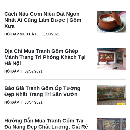
Cách Nấu Cơm Niêu Đất Ngon
Nhất Ai Cũng Làm Được | Gốm
Xưa
HỎI ĐÁP NIÊU ĐẤT
11/08/2021
Địa Chỉ Mua Tranh Gốm Ghép
Mảnh Trang Trí Phòng Khách Tại
Hà Nội
HỎI ĐÁP
02/02/2021
Báo Giá Tranh Gốm Ốp Tường
Đẹp Nhất Trang Trí Sân Vườn
HỎI ĐÁP
30/04/2021
Hướng Dẫn Mua Tranh Gốm Tại
Đà Nẵng Đẹp Chất Lượng, Giá Rẻ