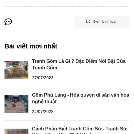
Thêm bình luận
Bài viết mới nhất
Tranh Gốm Là Gì ? Đặc Điểm Nổi Bật Của
Tranh Gốm
27/07/2023
Gốm Phù Lãng - Hòa quyện di sản văn hóa
nghệ thuật
24/07/2023
Cách Phân Biệt Tranh Gốm Sứ - Tranh Sứ