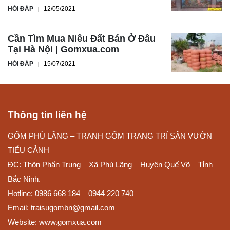
HỎI ĐÁP
12/05/2021
Cần Tìm Mua Niêu Đất Bán Ở Đâu
Tại Hà Nội | Gomxua.com
HỎI ĐÁP
15/07/2021
Thông tin liên hệ
GỐM PHÙ LÃNG – TRANH GỐM TRANG TRÍ SÂN VƯỜN
TIỂU CẢNH
ĐC: Thôn Phấn Trung – Xã Phù Lãng – Huyện Quế Võ – Tỉnh
Bắc Ninh.
Hotline: 0986 668 184 – 0944 220 740
Email: traisugombn@gmail.com
Website:
www.gomxua.com