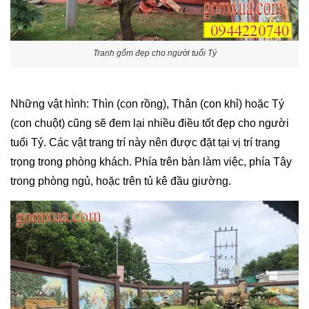
Tranh gốm đẹp cho người tuổi Tý
Những vật hình: Thìn (con rồng), Thân (con khỉ) hoặc Tý
(con chuột) cũng sẽ đem lại nhiều điều tốt đẹp cho người
tuổi Tý. Các vật trang trí này nên được đặt tại vị trí trang
trọng trong phòng khách. Phía trên bàn làm việc, phía Tây
trong phòng ngủ, hoặc trên tủ kê đầu giường.