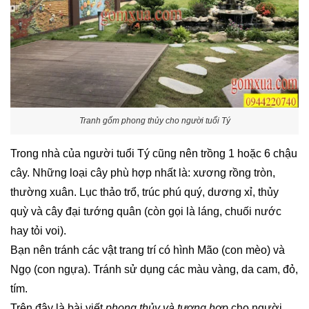
Tranh gốm phong thủy cho người tuổi Tý
Trong nhà của người tuổi Tý cũng nên trồng 1 hoặc 6 chậu
cây. Những loại cây phù hợp nhất là: xương rồng tròn,
thường xuân. Lục thảo trổ, trúc phú quý, dương xỉ, thủy
quỳ và cây đại tướng quân (còn gọi là láng, chuối nước
hay tỏi voi).
Bạn nên tránh các vật trang trí có hình Mão (con mèo) và
Ngọ (con ngựa). Tránh sử dụng các màu vàng, da cam, đỏ,
tím.
Trên đây là bài viết
phong thủy và tương hợp
cho người